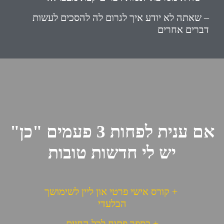
– שאתה לא יודע איך לגרום לה להסכים לעשות
דברים אחרים
אם ענית לפחות 3 פעמים "כן"
יש לי חדשות טובות
+ קורס אישי פרטי און ליין לשימושך
הבלעדי
+ כספר פתוח לכל החיים