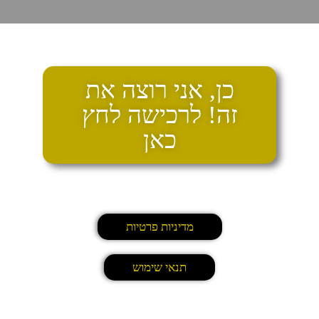
כן, אני רוצה את
זה! לרכישה לחץ
כאן
מדיניות פרטיות
תנאי שימוש