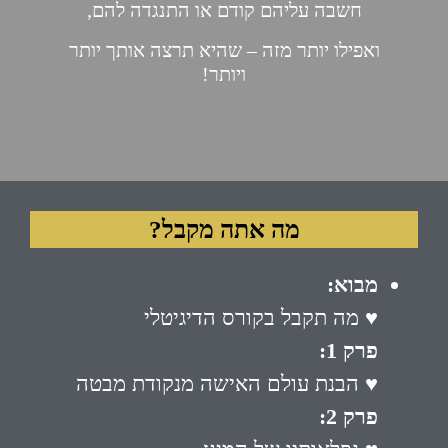
חשבה עליהם קודם או התנגדה להם,
ואפילו יותר מזה – שהיא תרצה אותך יותר
ויותר!
מה אתה מקבל?
מבוא:
♥ מה תקבל בקורס הדיגיטלי
פרק 1:
♥ הבנת עולם האישה מנקודת מבטה
פרק 2: