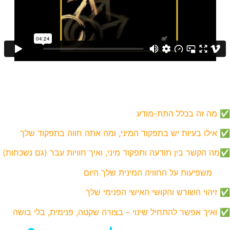
תהליך מדויק ב-5 צעדים
, שמאפשר
לך להבין:
✅ מה זה בכלל התת-מודע
✅ אילו בעיות יש בתפקוד המיני, ומה אתה חווה בתפקוד שלך
✅
מה הקשר בין תודעה ותפקוד מיני, ואיך חוויות עבר (גם נשכחות)
משפיעות על החוויה המינית שלך היום
✅ זיהוי השורש והקושי האישי הפנימי שלך
✅ ואיך אפשר להתחיל שינוי – בצורה שקטה, פנימית, בלי בושה