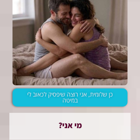
כן שלומית, אני רוצה שיפסיק לכאוב לי
במיטה
מי אני?