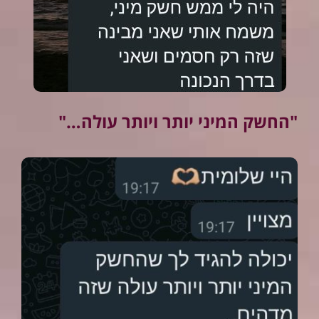
"החשק המיני יותר ויותר עולה…"