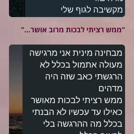
"ממש רציתי לבכות מרוב אושר…"