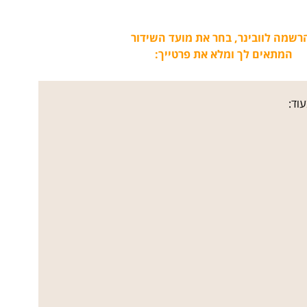
רשמה לוובינר, בחר את מועד השידור
המתאים לך ומלא את פרטייך:
וד: