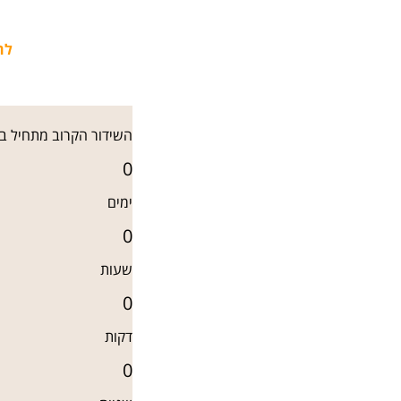
לה
השידור הקרוב מתחיל בע
0
ימים
0
שעות
0
דקות
0