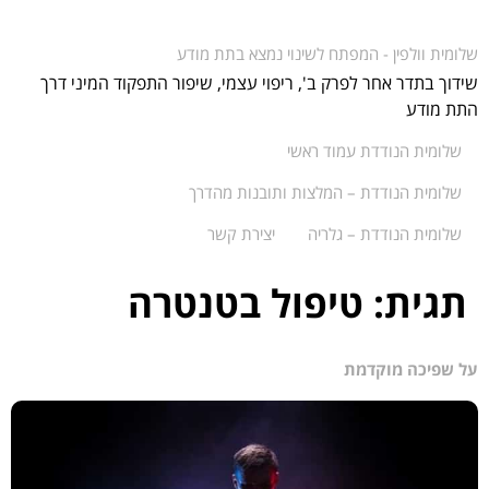
שלומית וולפין - המפתח לשינוי נמצא בתת מודע
שידוך בתדר אחר לפרק ב', ריפוי עצמי, שיפור התפקוד המיני דרך
התת מודע
שלומית הנודדת עמוד ראשי
שלומית הנודדת – המלצות ותובנות מהדרך
שלומית הנודדת – גלריה
יצירת קשר
תגית:
טיפול בטנטרה
על שפיכה מוקדמת