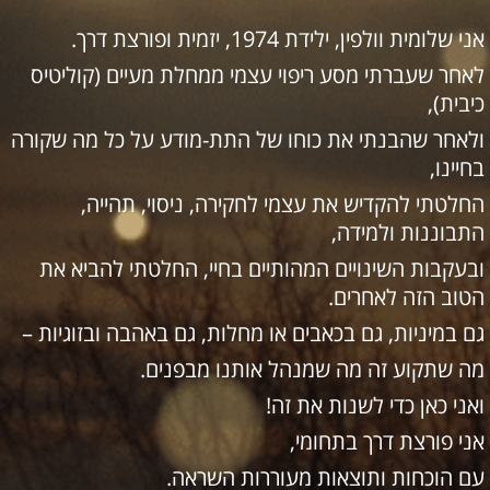
אני שלומית וולפין, ילידת 1974, יזמית ופורצת דרך.
לאחר שעברתי מסע ריפוי עצמי ממחלת מעיים (קוליטיס
כיבית),
ולאחר שהבנתי את כוחו של התת-מודע על כל מה שקורה
בחיינו,
החלטתי להקדיש את עצמי לחקירה, ניסוי, תהייה,
התבוננות ולמידה,
ובעקבות השינויים המהותיים בחיי, החלטתי להביא את
הטוב הזה לאחרים.
גם במיניות, גם בכאבים או מחלות, גם באהבה ובזוגיות –
מה שתקוע זה מה שמנהל אותנו מבפנים.
ואני כאן כדי לשנות את זה!
אני פורצת דרך בתחומי,
עם הוכחות ותוצאות מעוררות השראה.