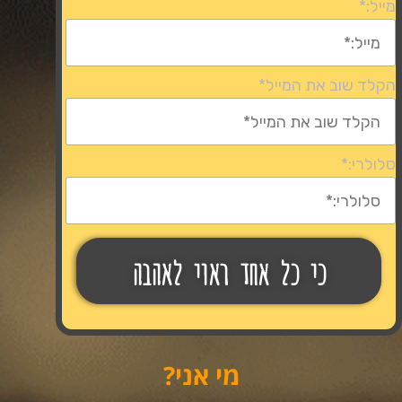
מייל:
*
הקלד שוב את המייל
*
סלולרי:
*
מי אני?