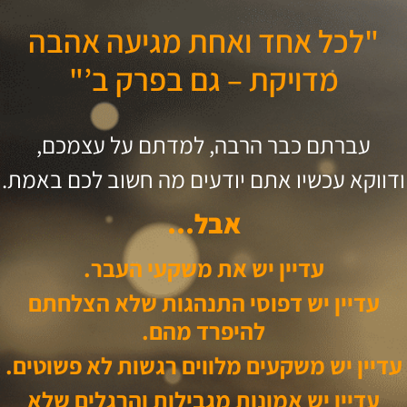
"לכל אחד ואחת מגיעה אהבה
מדויקת – גם בפרק ב’"
עברתם כבר הרבה, למדתם על עצמכם,
ודווקא עכשיו אתם יודעים מה חשוב לכם באמת.
אבל…
עדיין יש את משקעי העבר.
עדיין יש דפוסי התנהגות שלא הצלחתם
להיפרד מהם.
עדיין יש משקעים מלווים רגשות לא פשוטים.
עדיין יש אמונות מגבילות והרגלים שלא