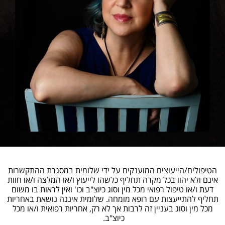
הטיפולים/הייעוצים המוענקים על ידי שלומית במסגרת ההתקשרות
אינם ולא יהוו בכל מקרה תחליף כלשהו לייעוץ ו/או המלצה ו/או חוות
דעת ו/או טיפול רפואי מכל מין וסוג כיוצ"ב וכו' ואין לראות בו משום
תחליף להתייעצות עם רופא מומחה. שלומית איננה נושאת באחריות
מכל מין וסוג בעניין זה לרבות אך לא רק, אחריות רפואית ו/או מכל
כיוצ"ב.