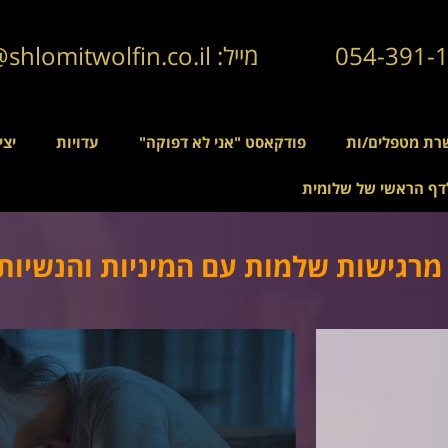
מייל: info@shlomitwolfin.co.il
רת מטפלים/ות
פודקאסט "אני לא דפוקה"
עדויות
יצי
דף הראשי של שלומית
מרגישות שלמות עם המיניות והנשיות