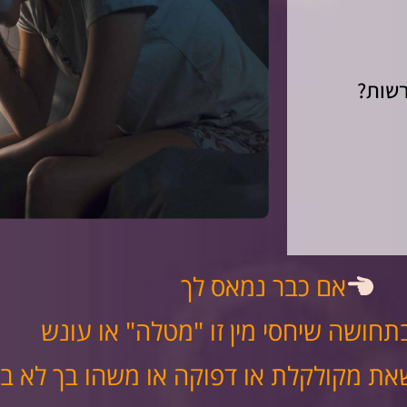
רשות?
אם כבר נמאס לך
חושה שיחסי מין זו "מטלה" או עונש
ת מקולקלת או דפוקה או משהו בך לא ב