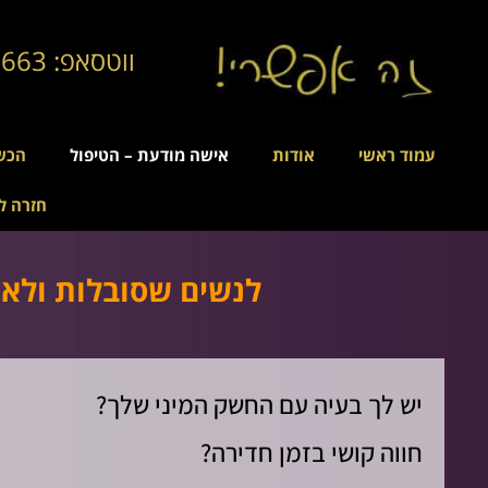
ווטסאפ: 054-391-1663
עמוד ראשי
אודות
אישה מודעת – הטיפול
הכש
חזרה ל
לנשים שסובלות ולא 
יש לך בעיה עם החשק המיני שלך?
חווה קושי בזמן חדירה?