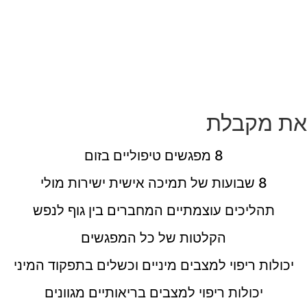
להיות האחראית הבלעדית של חייך בלי תלות בגורמים
חיצוניים,
להפסיק לרצות אחרים, להפסיק לחיות בשקר,
לאהוב את גופך, את עצמך, את החיים עצמם.
את מקבלת
8 מפגשים טיפוליים בזום
8 שבועות של תמיכה אישית ישירות מולי
תהליכים עוצמתיים המחברים בין גוף לנפש
הקלטות של כל המפגשים
יכולות ריפוי למצבים מיניים וכשלים בתפקוד המיני
יכולות ריפוי למצבים בריאותיים מגוונים