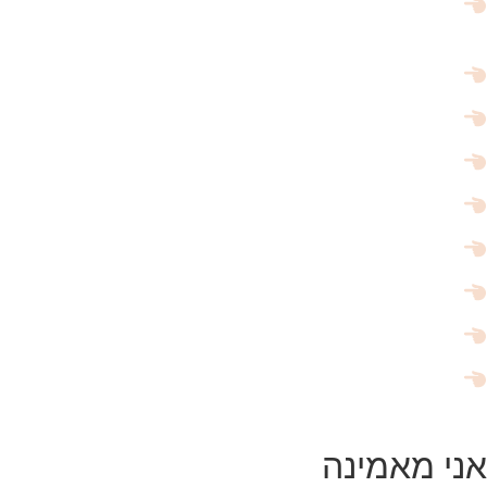
חושבת כל הזמן מה עלול לקרות כשתרצי להיות
באינטימיות?
פוחדת להרגיש דחויה ולא
רצויה?
מרגישה פספוס או חוסר מימוש?
לא יכולה כבר לסבול את הכאבים האלו?
מתוסכלת כל חודש מחדש שלא נקלטת להיריון?
את פוחדת שיעזבו אותך?
מרגישה חסרת ביטחון?
לא מסוגלת לאהוב את הגוף שלך?
פוחדת לתת ביטוי למיניות שבך?
אני מאמינה