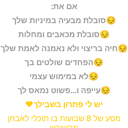
אם את:
😔סובלת מבעיה במיניות שלך
😔סובלת מכאבים ומחלות
😔חיה בריצוי ולא נאמנה לאמת שלך
😔הפחדים שולטים בך
😔לא במימוש עצמי
😔עייפה ו…פשוט נמאס לך
יש לי פתרון בשבילך♥️
מסע של 8 שבועות בו תוכלי לאבחן
מהשורש