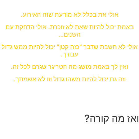
הבריאות ועל החיים בכלל!!!
אולי את בכלל לא מודעת שזה האירוע.
באמת יכול להיות שאת לא זוכרת. אולי הדחקת עם
השנים…
אולי לא חשבת שדבר "כזה קטן" יכול להיות ממש גדול
עבורך.
ואין לך באמת מושג מה הטריגר שגרם לכל זה.
וזה גם יכול להיות משהו גדול וזו לא אשמתך.
ואז מה קורה?
מספיק אירוע אחד מהרשימה הזו – ונצרבה מעין