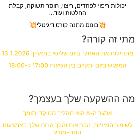
יכולות ריפוי לפחדים, ריצוי, חוסר תשוקה, קבלת
החלטות ועוד…
💥בונוס מתנה קורס דיגיטלי💥
מתי זה קורה?
מתחילות את האתגר ביום שלישי בתאריך 13.1.2026
המפגש בזום יתקיים בין השעות 17:00 ל-18:00
מזכירה לך שכל המפגשים מוקלטים לשירותך בעתיד
ללא מיגבלת זמן
מה ההשקעה שלך בעצמך?
אתגר ה-8 הוא תהליך ממוקד ותומך
לשיפור המיניות, הבריאות והלך הרוח שלך באמצעות
התת-מודע