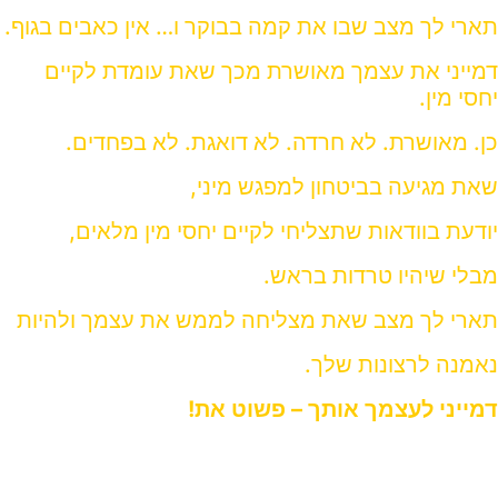
תארי לך מצב שבו את קמה בבוקר ו… אין כאבים בגוף.
דמייני את עצמך מאושרת מכך שאת עומדת לקיים
יחסי מין.
כן. מאושרת.
לא חרדה. לא דואגת. לא בפחדים.
שאת מגיעה בביטחון למפגש מיני,
יודעת בוודאות שתצליחי לקיים יחסי מין מלאים,
מבלי שיהיו טרדות בראש.
תארי לך מצב שאת
מצליחה לממש את עצמך
ולהיות
נאמנה לרצונות שלך.
דמייני לעצמך אותך – פשוט את!
נשמע כמו סרט או פרק בסדרה?