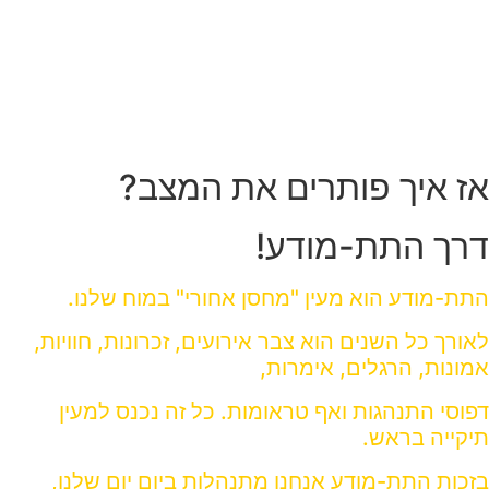
יש פעמים שבא לך להרים ידיים ולהרשות לעצמך
להתייאש, לעצור את העולם ולרדת.
אז איך פותרים את המצב?
דרך התת-מודע!
התת-מודע הוא מעין "מחסן אחורי" במוח שלנו.
לאורך כל השנים הוא צבר אירועים, זכרונות, חוויות,
אמונות, הרגלים, אימרות,
דפוסי התנהגות ואף טראומות.
כל זה נכנס למעין
תיקייה בראש.
בזכות התת-מודע אנחנו מתנהלות ביום יום שלנו,