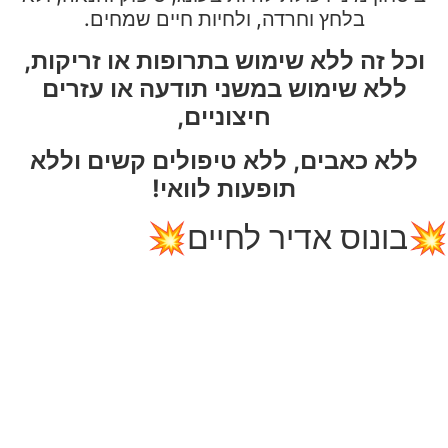
בלחץ וחרדה, ולחיות חיים שמחים.
וכל זה ללא שימוש בתרופות או זריקות,
ללא שימוש במשני תודעה או עזרים
חיצוניים,
ללא כאבים, ללא טיפולים קשים
וללא
תופעות לוואי!
💥בונוס אדיר לחיים💥
הכלים שתקבלי באתגר הזה ישמשו אותך לשפר עוד
תחומי חיים.
תוכלי לפתור בעיות של תקשורת, שפע כלכלי, ביטחון
עצמי,
מערכות יחסים מגוונות, לפתח אומץ ויכולת בקבלת
החלטות,