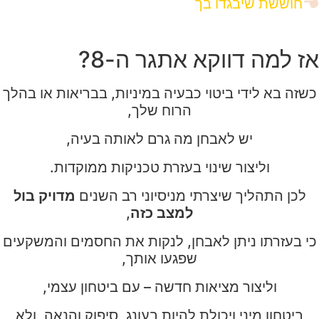
חוששת שיבגדו בך
אז למה דווקא אתגר ה-8?
כשזה בא לידי ביטוי כבעיה במיניות, בבריאות או בהלך
הרוח שלך,
יש לאבחן מה גרם לאותה בעיה,
וליצור שינוי בעזרת טכניקות ממוקדות.
לכן התהליך שיצרתי מניסיוני רב השנים
מדויק בול
למצב כזה
,
כי בעזרתו ניתן לאבחן, לנקות את החסמים והמשקעים
שפגעו אותך,
וליצור מציאות חדשה – עם ביטחון עצמי,
ביטחון מיני ויכולת להיות בעונג, סיפוק והנאה, ולא