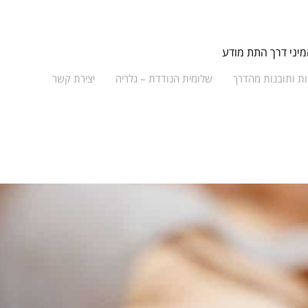
מיני דרך התת מודע
ת ותובנות מהדרך
שלומית הנודדת – גלריה
יצירת קשר