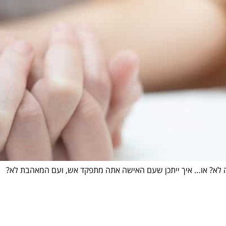
 לא? או… איך ייתכן שעם האישה אתה מתפקד אש, ועם המאהבת לא?