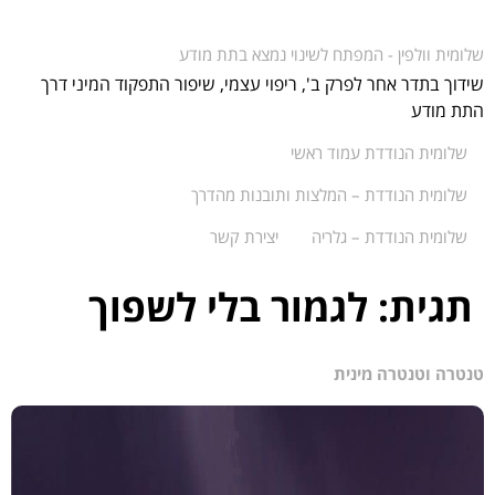
שלומית וולפין - המפתח לשינוי נמצא בתת מודע
שידוך בתדר אחר לפרק ב', ריפוי עצמי, שיפור התפקוד המיני דרך
התת מודע
שלומית הנודדת עמוד ראשי
שלומית הנודדת – המלצות ותובנות מהדרך
שלומית הנודדת – גלריה
יצירת קשר
תגית:
לגמור בלי לשפוך
טנטרה וטנטרה מינית