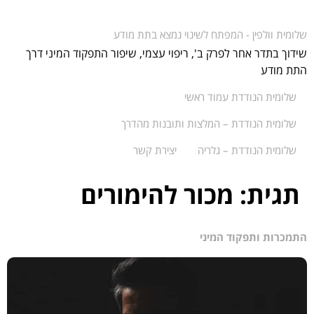
שלומית וולפין - המפתח לשינוי נמצא בתת מודע
שידוך בתדר אחר לפרק ב', ריפוי עצמי, שיפור התפקוד המיני דרך
התת מודע
שלומית הנודדת עמוד ראשי
שלומית הנודדת – המלצות ותובנות מהדרך
שלומית הנודדת – גלריה
יצירת קשר
תגית:
מכור להימורים
התמכרות ותפקוד המיני