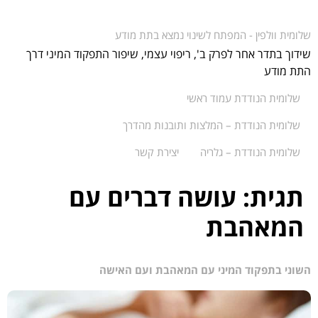
שלומית וולפין - המפתח לשינוי נמצא בתת מודע
שידוך בתדר אחר לפרק ב', ריפוי עצמי, שיפור התפקוד המיני דרך
התת מודע
שלומית הנודדת עמוד ראשי
שלומית הנודדת – המלצות ותובנות מהדרך
שלומית הנודדת – גלריה
יצירת קשר
תגית:
עושה דברים עם
המאהבת
השוני בתפקוד המיני עם המאהבת ועם האישה