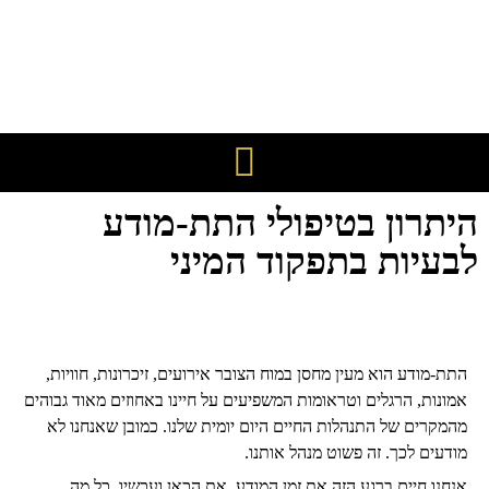
היתרון בטיפולי התת-מודע
לבעיות בתפקוד המיני
התת-מודע הוא מעין מחסן במוח הצובר אירועים, זיכרונות, חוויות,
אמונות, הרגלים וטראומות המשפיעים על חיינו באחוזים מאוד גבוהים
מהמקרים של התנהלות החיים היום יומית שלנו. כמובן שאנחנו לא
מודעים לכך. זה פשוט מנהל אותנו.
אנחנו חיים ברגע הזה את זמן המודע. את הכאן ועכשיו. כל מה