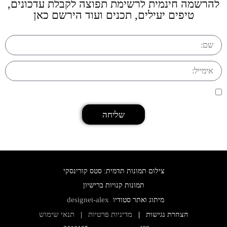
להרשמה חינמית לרשימת תפוצה לקבלת עדכונים,
טיפים יעילים, תכנים ועוד הירשם כאן
אני מסכים/ה ל
.
תנאי השימוש ומדיניות הפרטיות באתר
שליחה
צילום תמונות תדמית: סטס קורינסקי
תמונות קנויות ברישיון
designet-alex
מיתוג ואתר סטודיו
הצהרת נגישות
מדיניות פרטיות
תנאי שימוש
|
|