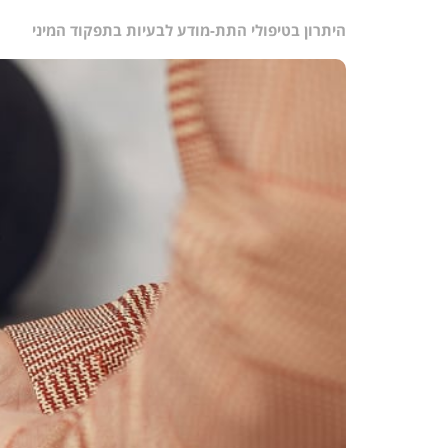
היתרון בטיפולי התת-מודע לבעיות בתפקוד המיני