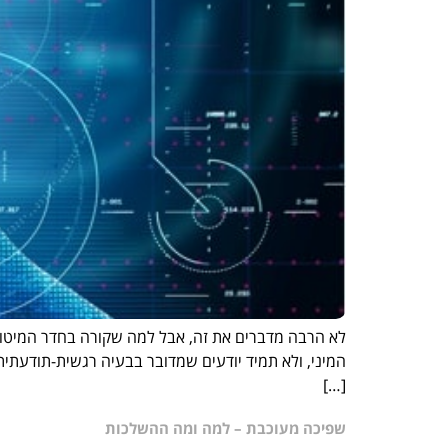
לא הרבה מדברים את זה, אבל למה שקורה בחדר המיטות י
המיני, ולא תמיד יודעים שמדובר בבעיה רגשית-תודעתי
[…]
שפיכה מעוכבת – למה ומה ההשלכות