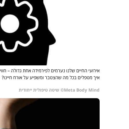
אירועי החיים שלנו נערמים לפירמידה אחת גדולה – חוויות
איך מטפלים בכל מה שהצטבר ומשפיע על אורח חיינו?
Meta Body Mind© שיטה טיפולית ייחודית