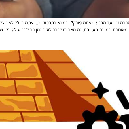
הרבה זמן עד הרגע שאתה פורק? נמצא בתסכול ש… אתה בכלל לא מצלי
אוחרת וגמירה מעוכבת. זה מצב בו לגבר לוקח זמן רב להגיע לפורקן של