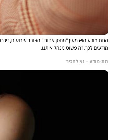
התת מודע הוא מעין "מחסן אחורי" הצובר אירועים, זיכר
מודעים לכך. זה פשוט מנהל אותנו.
תת-מודע – נא להכיר