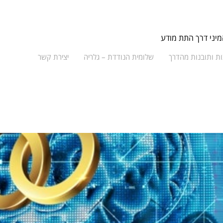
מיני דרך התת מודע
ת ותובנות מהדרך
שלומית הנודדת – גלריה
יצירת קשר