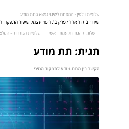
שלומית וולפין - המפתח לשינוי נמצא בתת מודע
שידוך בתדר אחר לפרק ב', ריפוי עצמי, שיפור התפקוד ה
שלומית הנודדת עמוד ראשי
שלומית הנודדת – המלצו
תגית:
תת מודע
הקשר בין התת-מודע לתפקוד המיני